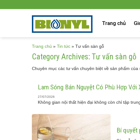
Skip
to
content
Trang chủ
Gi
Trang chủ
»
Tin tức
»
Tư vấn sàn gỗ
Category Archives:
Tư vấn sàn gỗ
Chuyên mục các tư vấn chuyên biệt về sản phẩm của 
Lam Sóng Bán Nguyệt Có Phù Hợp Với X
27/07/2026
Không gian nội thất hiện đại không còn chỉ tập trun
Bí quyết