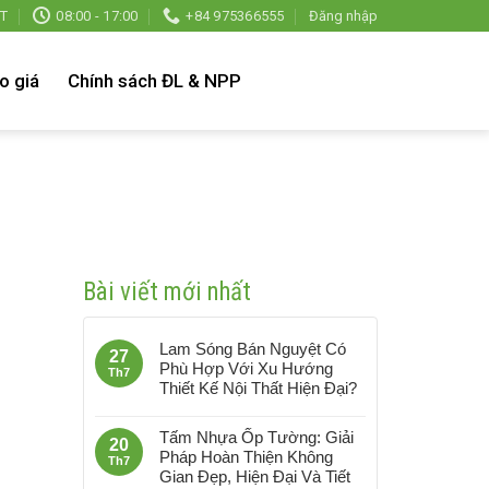
T
08:00 - 17:00
+84 975366555
Đăng nhập
o giá
Chính sách ĐL & NPP
Bài viết mới nhất
Lam Sóng Bán Nguyệt Có
27
Phù Hợp Với Xu Hướng
Th7
Thiết Kế Nội Thất Hiện Đại?
Tấm Nhựa Ốp Tường: Giải
20
Pháp Hoàn Thiện Không
Th7
Gian Đẹp, Hiện Đại Và Tiết