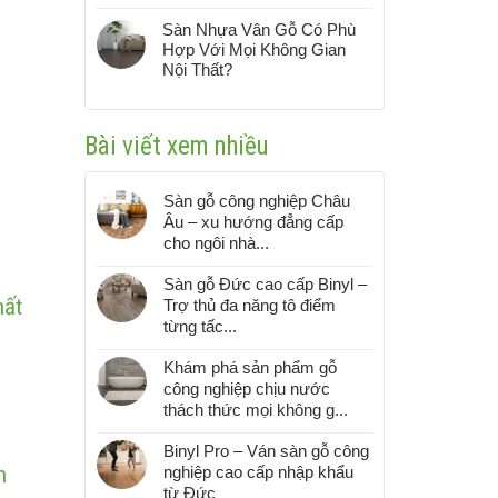
Sàn Nhựa Vân Gỗ Có Phù
Hợp Với Mọi Không Gian
Nội Thất?
Bài viết xem nhiều
Sàn gỗ công nghiệp Châu
Âu – xu hướng đẳng cấp
cho ngôi nhà...
Sàn gỗ Đức cao cấp Binyl –
hất
Trợ thủ đa năng tô điểm
từng tấc...
Khám phá sản phẩm gỗ
công nghiệp chịu nước
thách thức mọi không g...
Binyl Pro – Ván sàn gỗ công
n
nghiệp cao cấp nhập khẩu
từ Đức