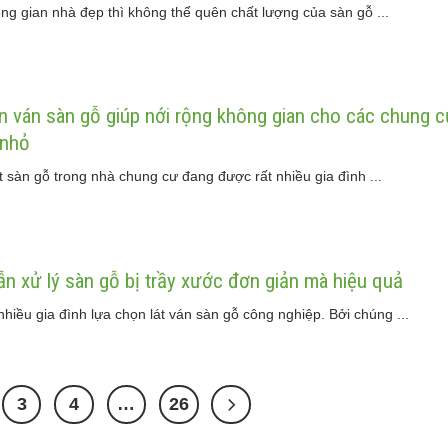
ng gian nhà đẹp thì không thể quên chất lượng của sàn gỗ ...
 ván sàn gỗ giúp nới rộng không gian cho các chung 
 nhỏ
át sàn gỗ trong nhà chung cư đang được rất nhiều gia đình ...
n xử lý sàn gỗ bị trầy xước đơn giản mà hiệu quả
hiều gia đình lựa chọn lát ván sàn gỗ công nghiệp. Bởi chúng ...
3
4
…
26