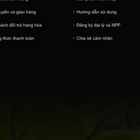
uyển và giao hàng
Hướng dẫn sử dụng
sách đổi trả hàng hóa
Đăng ký đại lý và NPP
 thức thanh toán
Chia sẻ cảm nhận