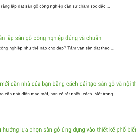
t rằng lắp đặt sàn gỗ công nghiệp cần sự chăm sóc đăc ...
n lắp sàn gỗ công nghiệp đúng và chuẩn
công nghiệp như thế nào cho đẹp? Tấm ván sàn đặt theo ...
mới căn nhà của bạn bằng cách cải tạo sàn gỗ và nội t
o căn nhà diện mạo mới, bạn có rất nhiều cách. Một trong ...
 hướng lựa chọn sàn gỗ ứng dụng vào thiết kế phổ biế