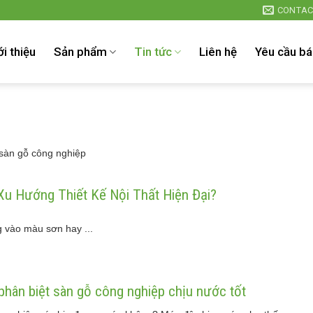
CONTAC
ới thiệu
Sản phẩm
Tin tức
Liên hệ
Yêu cầu bá
sàn gỗ công nghiệp
u Hướng Thiết Kế Nội Thất Hiện Đại?
g vào màu sơn hay ...
 phân biệt sàn gỗ công nghiệp chịu nước tốt