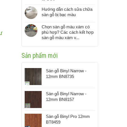
Hướng dẫn cách sửa chữa
sàn gỗ bị bạc màu
Chọn sàn gỗ màu xám có
cư
phù hợp? Các cách kết hợp
sàn gỗ màu xám v...
Sản phẩm mới
Sàn gỗ Binyl Narrow -
12mm BN8735
Sàn gỗ Binyl Narrow -
12mm BN8157
Sàn gỗ Binyl Pro 12mm
BT8459