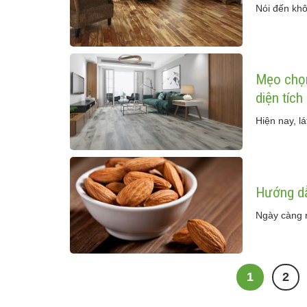
Nói đến khô
Mẹo chọn
diện tích
Hiện nay, l
Hướng dẫ
Ngày càng n
1
2