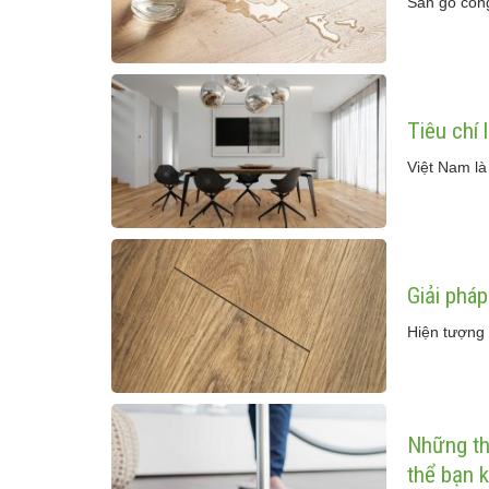
Sàn gỗ công
Tiêu chí
Việt Nam là
Giải phá
Hiện tượng 
Những th
thể bạn 