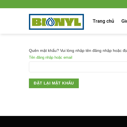
Skip
to
content
Trang chủ
Gi
Quên mật khẩu? Vui lòng nhập tên đăng nhập hoặc địa 
Tên đăng nhập hoặc email
ĐẶT LẠI MẬT KHẨU