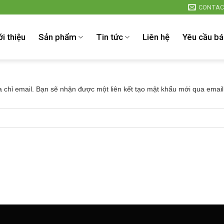
CONTAC
ới thiệu
Sản phẩm
Tin tức
Liên hệ
Yêu cầu bá
chỉ email. Bạn sẽ nhận được một liên kết tạo mật khẩu mới qua email