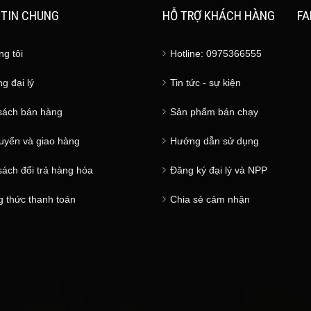
TIN CHUNG
HỖ TRỢ KHÁCH HÀNG
FA
ng tôi
Hotline: 0975366555
g đại lý
Tin tức - sự kiện
sách bán hàng
Sản phẩm bán chạy
uyển và giao hàng
Hướng dẫn sử dụng
sách đổi trả hàng hóa
Đăng ký đại lý và NPP
 thức thanh toán
Chia sẻ cảm nhận