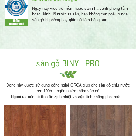
Ngày nay việc trời nồm hoặc sàn nhà cạnh phòng tắm
hoặc đánh đổ nước ra sàn, bạn không còn phải lo ngại
sàn gỗ bị phồng hay giãn nở làm hỏng sàn.
sàn gỗ BINYL PRO
Dòng này được sử dụng công nghệ ORCA giúp cho sàn gỗ chịu nước
trên 100h+, ngăn nước thấm vào gỗ.
Ngoài ra, còn có tính ổn định nhiệt và đặc tính không phai màu…