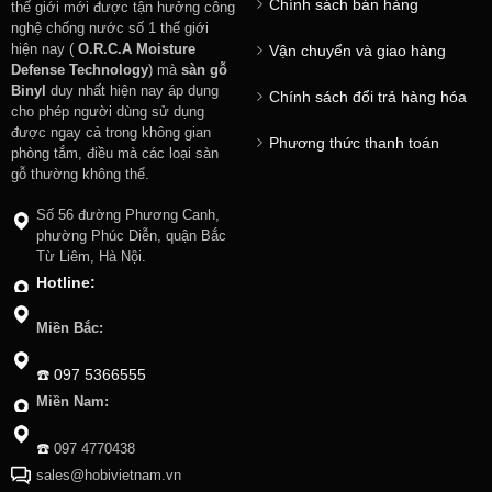
Chính sách bán hàng
thế giới mới được tận hưởng công
nghệ chống nước số 1 thế giới
hiện nay (
O.R.C.A Moisture
Vận chuyển và giao hàng
Defense Technology
) mà
sàn gỗ
Binyl
duy nhất hiện nay áp dụng
Chính sách đổi trả hàng hóa
cho phép người dùng sử dụng
được ngay cả trong không gian
Phương thức thanh toán
phòng tắm, điều mà các loại sàn
gỗ thường không thể.
Số 56 đường Phương Canh,
phường Phúc Diễn, quận Bắc
Từ Liêm, Hà Nội.
Hotline:
Miền Bắc:
☎️
097 5366555
Miền Nam:
☎️
097 4770438
sales@hobivietnam.vn