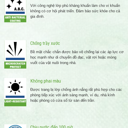
Với công nghệ lớp phủ kháng khuẩn làm cho vi khuẩn
không có cơ hội phát triển. Đảm bảo sức khỏe cho cả
gia đình.
Chống trầy xước
Bề mặt chắc chắn được bảo vệ chống lại các áp lực cơ
học mạnh như di chuyển đồ đạc, vật rơi hoặc móng
vuốt của vật nuôi trong nhà.
Không phai màu
Được trang bị lớp chống ánh nắng rất phù hợp cho các
phòng tiếp xúc với ánh sáng mạnh, ví dụ, nhà kính
hoặc phòng có cửa sổ từ sàn đến trần.
Chịu nước đến 100 giờ