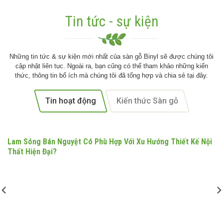
Tin tức - sự kiện
Những tin tức & sự kiện mới nhất của sàn gỗ Binyl sẽ được chúng tôi
cập nhật liên tục. Ngoài ra, bạn cũng có thể tham khảo những kiến
thức, thông tin bổ ích mà chúng tôi đã tổng hợp và chia sẻ tại đây.
Tin hoạt động
Kiến thức Sàn gỗ
Lam Sóng Bán Nguyệt Có Phù Hợp Với Xu Hướng Thiết Kế Nội
Thất Hiện Đại?