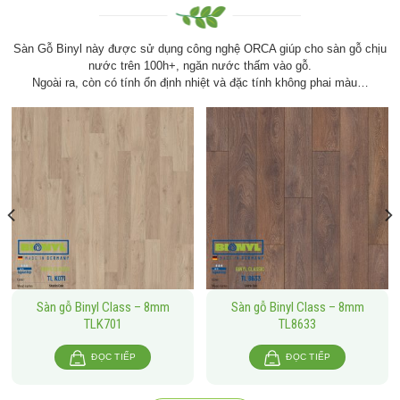
Sàn Gỗ Binyl này được sử dụng công nghệ ORCA giúp cho sàn gỗ chịu
nước trên 100h+, ngăn nước thấm vào gỗ.
Ngoài ra, còn có tính ổn định nhiệt và đặc tính không phai màu…
Sàn gỗ Binyl Class – 8mm
Sàn gỗ Binyl Class – 8mm
TLK701
TL8633
ĐỌC TIẾP
ĐỌC TIẾP