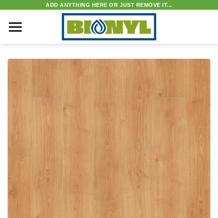
Skip
ADD ANYTHING HERE OR JUST REMOVE IT...
to
content