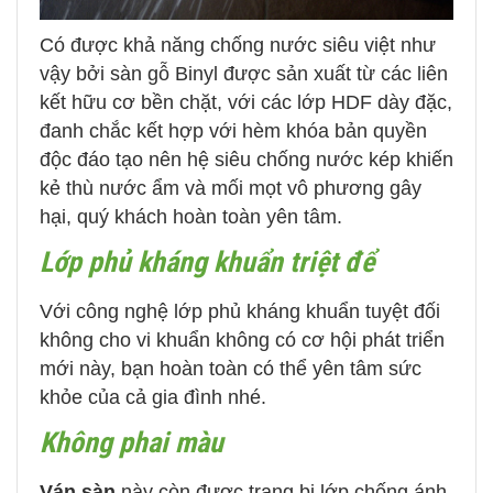
Có được khả năng chống nước siêu việt như
vậy bởi sàn gỗ Binyl được sản xuất từ các liên
kết hữu cơ bền chặt, với các lớp HDF dày đặc,
đanh chắc kết hợp với hèm khóa bản quyền
độc đáo tạo nên hệ siêu chống nước kép khiến
kẻ thù nước ẩm và mối mọt vô phương gây
hại, quý khách hoàn toàn yên tâm.
Lớp phủ kháng khuẩn triệt để
Với công nghệ lớp phủ kháng khuẩn tuyệt đối
không cho vi khuẩn không có cơ hội phát triển
mới này, bạn hoàn toàn có thể yên tâm sức
khỏe của cả gia đình nhé.
Không phai màu
Ván sàn
này còn được trang bị lớp chống ánh