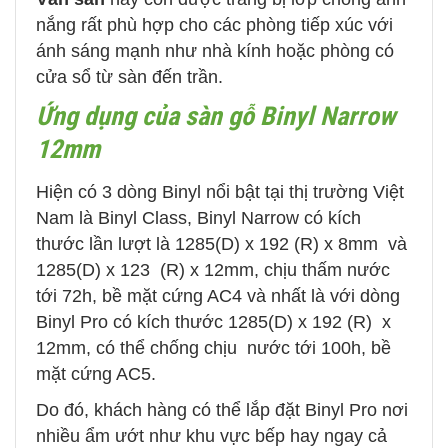
nắng rất phù hợp cho các phòng tiếp xúc với
ánh sáng mạnh như nhà kính hoặc phòng có
cửa sổ từ sàn đến trần.
Ứng dụng của sàn gỗ Binyl Narrow
12mm
Hiện có 3 dòng Binyl nổi bật tại thị trường Việt
Nam là Binyl Class, Binyl Narrow có kích
thước lần lượt là 1285(D) x 192 (R) x 8mm và
1285(D) x 123 (R) x 12mm, chịu thấm nước
tới 72h, bề mặt cứng AC4 và nhất là với dòng
Binyl Pro có kích thước 1285(D) x 192 (R) x
12mm, có thể chống chịu nước tới 100h, bề
mặt cứng AC5.
Do đó, khách hàng có thể lắp đặt Binyl Pro nơi
nhiều ẩm ướt như khu vực bếp hay ngay cả