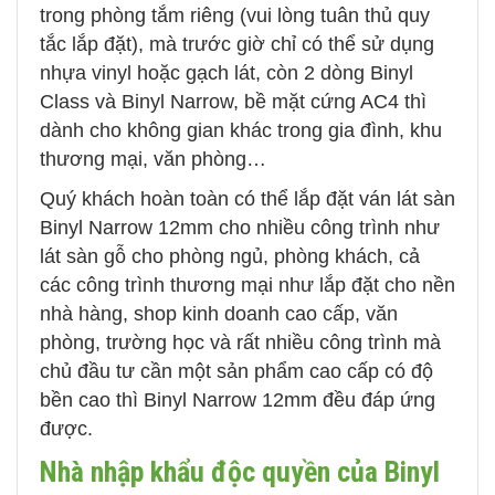
trong phòng tắm riêng (
vui lòng tuân thủ quy
tắc lắp đặt)
, mà trước giờ chỉ có thể sử dụng
nhựa vinyl hoặc gạch lát, còn 2 dòng Binyl
Class và Binyl Narrow, bề mặt cứng AC4 thì
dành cho không gian khác trong gia đình, khu
thương mại, văn phòng…
Quý khách hoàn toàn có thể lắp đặt ván lát sàn
Binyl Narrow 12mm cho nhiều công trình như
lát sàn gỗ cho phòng ngủ, phòng khách, cả
các công trình thương mại như lắp đặt cho nền
nhà hàng, shop kinh doanh cao cấp, văn
phòng, trường học và rất nhiều công trình mà
chủ đầu tư cần một sản phẩm cao cấp có độ
bền cao thì Binyl Narrow 12mm đều đáp ứng
được.
Nhà nhập khẩu độc quyền của Binyl