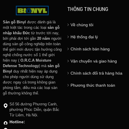
THÔNG TIN CHUNG
Sàn gỗ Binyl
được đánh giá là
Về chúng tôi
một kiệt tác trong các loại
sàn gỗ
nhập khẩu Đức
từ trước tới nay,
Hệ thống đại lý
bởi phải đợi tới gần
20 năm
người
dùng sàn gỗ công nghiệp trên toàn
Chính sách bán hàng
thế giới mới được tận hưởng công
nghệ chống nước số 1 thế giới
hiện nay (
O.R.C.A Moisture
Vận chuyển và giao hàng
Defense Technology
) mà
sàn gỗ
Binyl
duy nhất hiện nay áp dụng
Chính sách đổi trả hàng hóa
cho phép người dùng sử dụng
được ngay cả trong không gian
Phương thức thanh toán
phòng tắm, điều mà các loại sàn
gỗ thường không thể.
Số 56 đường Phương Canh,
phường Phúc Diễn, quận Bắc
Từ Liêm, Hà Nội.
Hotline: