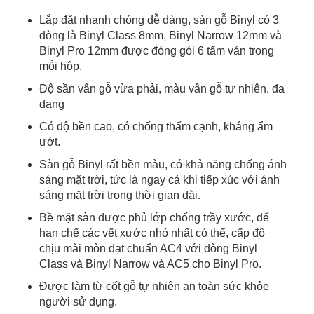
Lắp đặt nhanh chóng dễ dàng, sàn gỗ Binyl có 3
dòng là Binyl Class 8mm, Binyl Narrow 12mm và
Binyl Pro 12mm được đóng gói 6 tấm ván trong
mỗi hộp.
Độ sần vân gỗ vừa phải, màu vân gỗ tự nhiên, đa
dạng
Có độ bền cao, có chống thấm cạnh, kháng ẩm
ướt.
Sàn gỗ Binyl rất bền màu, có khả năng chống ánh
sáng mặt trời, tức là ngay cả khi tiếp xúc với ánh
sáng mặt trời trong thời gian dài.
Bề mặt sàn được phủ lớp chống trầy xước, để
hạn chế các vết xước nhỏ nhất có thể, cấp độ
chịu mài mòn đạt chuẩn AC4 với dòng Binyl
Class và Binyl Narrow và AC5 cho Binyl Pro.
Được làm từ cốt gỗ tự nhiên an toàn sức khỏe
người sử dụng.