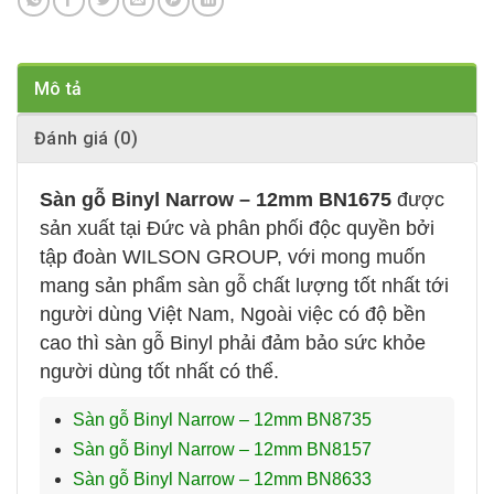
Mô tả
Đánh giá (0)
Sàn gỗ Binyl Narrow – 12mm BN1675
được
sản xuất tại Đức và phân phối độc quyền bởi
tập đoàn WILSON GROUP, với mong muốn
mang sản phẩm sàn gỗ chất lượng tốt nhất tới
người dùng Việt Nam, Ngoài việc có độ bền
cao thì sàn gỗ Binyl phải đảm bảo sức khỏe
người dùng tốt nhất có thể.
Sàn gỗ Binyl Narrow – 12mm BN8735
Sàn gỗ Binyl Narrow – 12mm BN8157
Sàn gỗ Binyl Narrow – 12mm BN8633