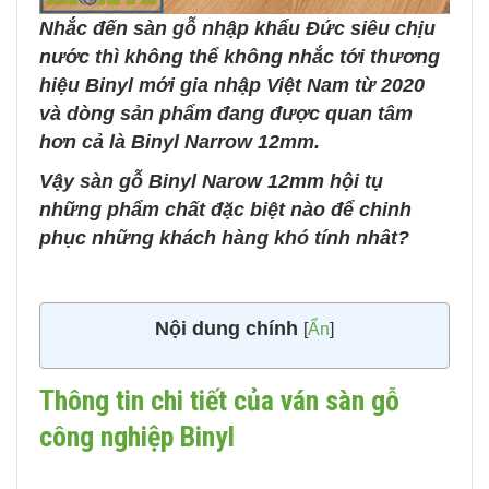
Nhắc đến sàn gỗ nhập khẩu Đức siêu chịu
nước thì không thể không nhắc tới thương
hiệu Binyl mới gia nhập Việt Nam từ 2020
và dòng sản phẩm đang được quan tâm
hơn cả là Binyl Narrow 12mm.
Vậy sàn gỗ Binyl Narow 12mm hội tụ
những phẩm chất đặc biệt nào để chinh
phục những khách hàng khó tính nhât?
Nội dung chính
[
Ẩn
]
Thông tin chi tiết của ván sàn gỗ
công nghiệp Binyl