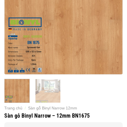
Trang chủ
/
Sàn gỗ Binyl Narrow 12mm
Sàn gỗ Binyl Narrow – 12mm BN1675