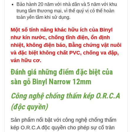
Bảo hành 20 năm với nhà dân và 5 năm với khu
trung tâm thương mại, vì thế quý vị có thể hoàn
toàn yên tâm khi sử dụng.
Một số tính năng khác hữu ích của Binyl
như kín nước, chống tĩnh điện, ổn định
nhiệt, không điện báo, Bằng chứng vật nuôi
và đặc biệt không chất PVC, chống va đập,
ván hữu cơ.
Đánh giá những điểm đặc biệt của
sàn gỗ Binyl Narrow 12mm
Công nghệ chống thấm kép O.R.C.A
(độc quyền)
Sản phẩm nổi bật với công nghệ chống thấm
kép O.R.C.A độc quyền cho phép sự cố tràn