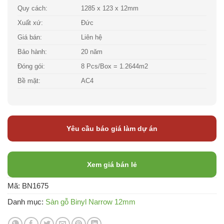
Quy cách:
1285 x 123 x 12mm
Xuất xứ:
Đức
Giá bán:
Liên hệ
Bảo hành:
20 năm
Đóng gói:
8 Pcs/Box = 1.2644m2
Bề mặt:
AC4
Yêu cầu báo giá làm dự án
Xem giá bán lẻ
Mã:
BN1675
Danh mục:
Sàn gỗ Binyl Narrow 12mm