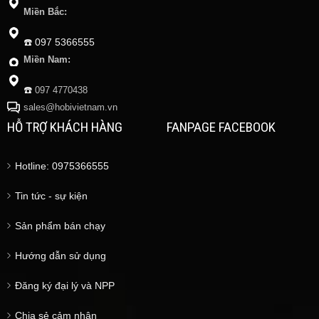
Miền Bắc:
☎️
097 5366555
Miền Nam:
☎️
097 4770438
sales@hobivietnam.vn
HỖ TRỢ KHÁCH HÀNG
FANPAGE FACEBOOK
Hotline: 0975366555
Tin tức - sự kiện
Sản phẩm bán chạy
Hướng dẫn sử dụng
Đăng ký đại lý và NPP
Chia sẻ cảm nhận